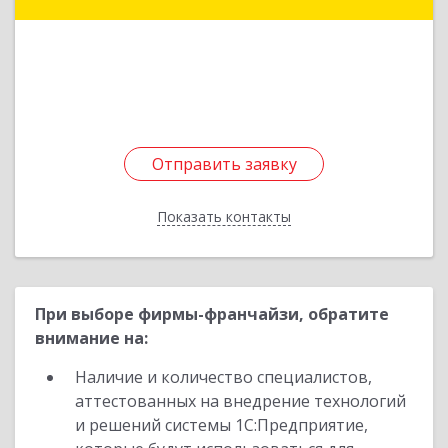
ул, дом № 4а
Подробнее
Отправить заявку
Отправить заявку
Показать контакты
Назад
При выборе фирмы-франчайзи, обратите
внимание на:
Наличие и количество специалистов,
аттестованных на внедрение технологий
и решений системы 1С:Предприятие,