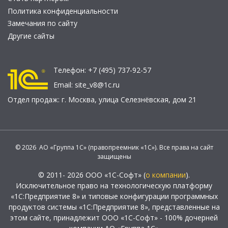
Политика конфиденциальности
Замечания по сайту
Другие сайты
Телефон:
+7 (495) 737-92-57
Email:
site_v8@1c.ru
Отдел продаж:
г. Москва
,
улица Селезнёвская, дом 21
© 2026 АО «Группа 1С» (правопреемник «1С»). Все права на сайт
защищены
© 2011- 2026 ООО «1С-Софт» (
о компании
).
Исключительное право на технологическую платформу
«1С:Предприятие 8» и типовые конфигурации программных
продуктов системы «1С:Предприятие 8», представленные на
этом сайте, принадлежит ООО «1С-Софт» - 100% дочерней