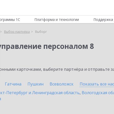
ограммы 1С
Платформа и технологии
Поддержка 
Выбор партнёра
Выборг
управление персоналом 8
нными карточками, выберите партнёра и отправьте за
Гатчина
Пушкин
Всеволожск
Показать все н
кт-Петербург и Ленинградская область
,
Вологодская об
я