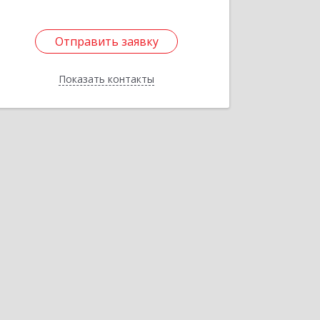
Отправить заявку
Отправить заявку
Показать контакты
Назад