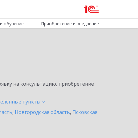
и обучение
Приобретение и внедрение
явку на консультацию, приобретение
аселенные
пункты
ласть
,
Новгородская область
,
Псковская