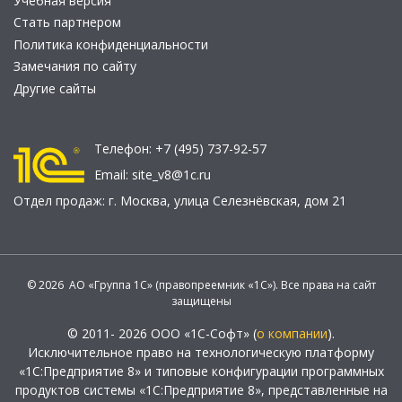
Учебная версия
Стать партнером
Политика конфиденциальности
Замечания по сайту
Другие сайты
Телефон:
+7 (495) 737-92-57
Email:
site_v8@1c.ru
Отдел продаж:
г. Москва
,
улица Селезнёвская, дом 21
© 2026 АО «Группа 1С» (правопреемник «1С»). Все права на сайт
защищены
© 2011- 2026 ООО «1С-Софт» (
о компании
).
Исключительное право на технологическую платформу
«1С:Предприятие 8» и типовые конфигурации программных
продуктов системы «1С:Предприятие 8», представленные на