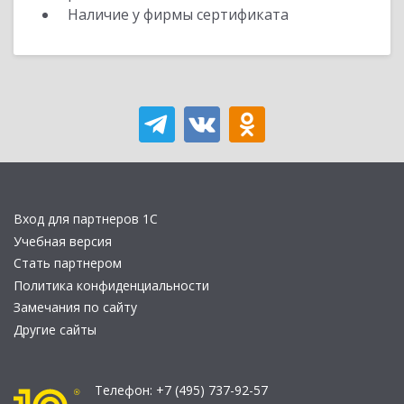
Наличие у фирмы сертификата
Вход для партнеров 1С
Учебная версия
Стать партнером
Политика конфиденциальности
Замечания по сайту
Другие сайты
Телефон:
+7 (495) 737-92-57