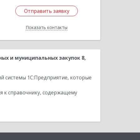
Отправить заявку
Отправить заявку
Показать контакты
Назад
ных и муниципальных закупок 8,
ий системы 1С:Предприятие, которые
я к справочнику, содержащему