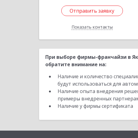
Отправить заявку
Отправить заявку
Показать контакты
Назад
При выборе фирмы-франчайзи в Як
обратите внимание на:
Наличие и количество специали
будут использоваться для автом
Наличие опыта внедрения решен
примеры внедренных партнера
Наличие у фирмы сертификата