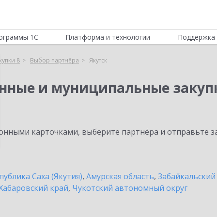
ограммы 1С
Платформа и технологии
Поддержка 
купки 8
Выбор партнёра
Якутск
енные и муниципальные закуп
нными карточками, выберите партнёра и отправьте за
публика Саха (Якутия)
,
Амурская область
,
Забайкальский
Хабаровский край
,
Чукотский автономный округ