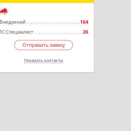
Подробнее
Внедрений
164
1С:Специалист
26
Отправить заявку
Отправить заявку
Показать контакты
Назад