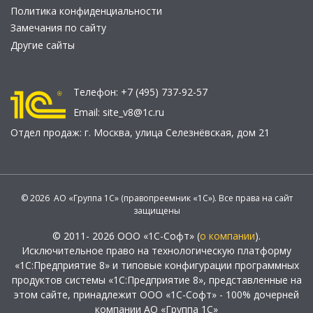
Политика конфиденциальности
Замечания по сайту
Другие сайты
Телефон:
+7 (495) 737-92-57
Email:
site_v8@1c.ru
Отдел продаж:
г. Москва
,
улица Селезнёвская, дом 21
© 2026 АО «Группа 1С» (правопреемник «1С»). Все права на сайт
защищены
© 2011- 2026 ООО «1С-Софт» (
о компании
).
Исключительное право на технологическую платформу
«1С:Предприятие 8» и типовые конфигурации программных
продуктов системы «1С:Предприятие 8», представленные на
этом сайте, принадлежит ООО «1С-Софт» - 100% дочерней
компании АО «Группа 1С»