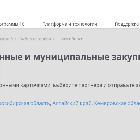
ограммы 1С
Платформа и технологии
Поддержка 
купки 8
Выбор партнёра
Новосибирск
енные и муниципальные закуп
нными карточками, выберите партнёра и отправьте за
осибирская область
,
Алтайский край
,
Кемеровская обла