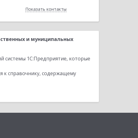
Показать контакты
Назад
рственных и муниципальных
ий системы 1С:Предприятие, которые
я к справочнику, содержащему