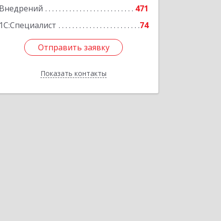
Подробнее
Внедрений
471
1С:Специалист
74
Отправить заявку
Отправить заявку
Показать контакты
Назад