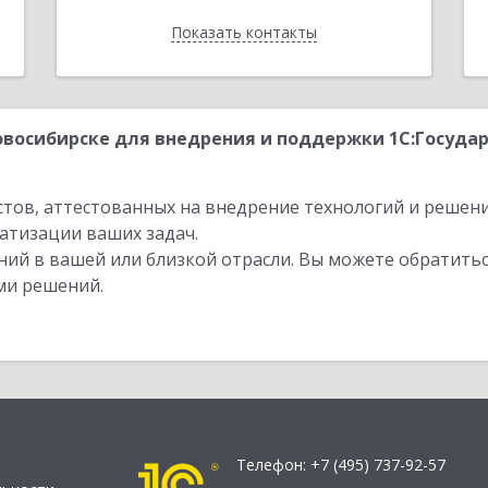
Показать контакты
Назад
восибирске для внедрения и поддержки 1С:Госуда
стов, аттестованных на внедрение технологий и решен
атизации ваших задач.
ий в вашей или близкой отрасли. Вы можете обратитьс
ми решений.
Телефон:
+7 (495) 737-92-57