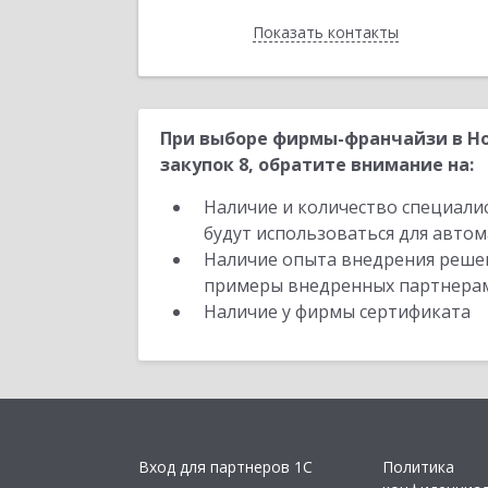
Показать контакты
Назад
При выборе фирмы-франчайзи в Но
закупок 8, обратите внимание на:
Наличие и количество специали
будут использоваться для автом
Наличие опыта внедрения решен
примеры внедренных партнера
Наличие у фирмы сертификата
Вход для партнеров 1С
Политика