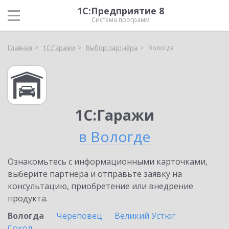
1С:Предприятие 8
Система программ
Главная
1С:Гаражи
Выбор партнёра
Вологда
1С:Гаражи
в Вологде
Ознакомьтесь с информационными карточками,
выберите партнёра и отправьте заявку на
консультацию, приобретение или внедрение
продукта.
Вологда
Череповец
Великий Устюг
Сокол