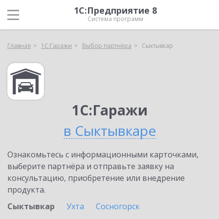
1С:Предприятие 8
Система программ
Главная
1С:Гаражи
Выбор партнёра
Сыктывкар
1С:Гаражи
в Сыктывкаре
Ознакомьтесь с информационными карточками,
выберите партнёра и отправьте заявку на
консультацию, приобретение или внедрение
продукта.
Сыктывкар
Ухта
Сосногорск