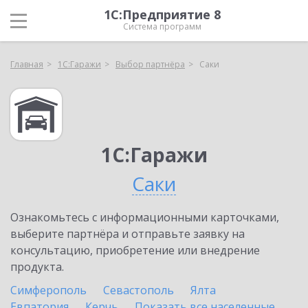
1С:Предприятие 8
Система программ
Главная
1С:Гаражи
Выбор партнёра
Саки
1С:Гаражи
Саки
Ознакомьтесь с информационными карточками,
выберите партнёра и отправьте заявку на
консультацию, приобретение или внедрение
продукта.
Симферополь
Севастополь
Ялта
Евпатория
Керчь
Показать все населенные