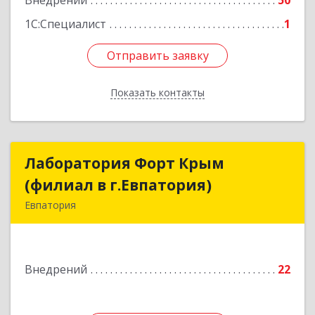
Внедрений
50
1С:Специалист
1
Отправить заявку
Отправить заявку
Показать контакты
Назад
Лаборатория Форт Крым
Лаборатория Форт Крым
(филиал в г.Евпатория)
(филиал в г.Евпатория)
Евпатория
296526, Крым Респ, Сакский р-н, Суворовское с,
Зеленая 1-я (Строитель тер. СПК) ул, дом № 7
Внедрений
22
Подробнее