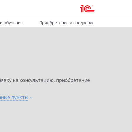
и обучение
Приобретение и внедрение
явку на консультацию, приобретение
енные
пункты