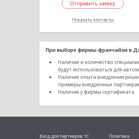
Отправить заявку
Отправить заявку
Показать контакты
Назад
При выборе фирмы-франчайзи в Дж
Наличие и количество специали
будут использоваться для автом
Наличие опыта внедрения решен
примеры внедренных партнера
Наличие у фирмы сертификата
Вход для партнеров 1С
Политика