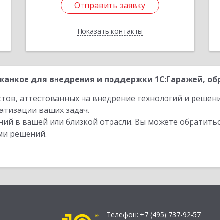
Отправить заявку
Отправить заявку
Показать контакты
Назад
анкое для внедрения и поддержки 1С:Гаражей, обр
стов, аттестованных на внедрение технологий и решен
атизации ваших задач.
ий в вашей или близкой отрасли. Вы можете обратитьс
ми решений.
Телефон:
+7 (495) 737-92-57