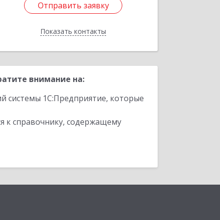
Отправить заявку
Отправить заявку
Показать контакты
Назад
атите внимание на:
ий системы 1С:Предприятие, которые
я к справочнику, содержащему