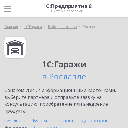
1С:Предприятие 8
Система программ
Главная
1С:Гаражи
Выбор партнёра
Рославль
1С:Гаражи
в Рославле
Ознакомьтесь с информационными карточками,
выберите партнёра и отправьте заявку на
консультацию, приобретение или внедрение
продукта.
Смоленск
Вязьма
Гагарин
Десногорск
Рославль
Сафоново