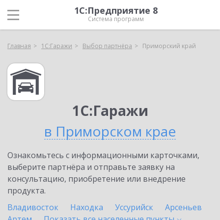
1С:Предприятие 8
Система программ
Главная
1С:Гаражи
Выбор партнёра
Приморский край
1С:Гаражи
в Приморском крае
Ознакомьтесь с информационными карточками,
выберите партнёра и отправьте заявку на
консультацию, приобретение или внедрение
продукта.
Владивосток
Находка
Уссурийск
Арсеньев
Артем
Показать все населенные
пункты