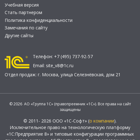
Учебная версия
Стать партнером
Политика конфиденциальности
Замечания по сайту
Другие сайты
Телефон:
+7 (495) 737-92-57
Email:
site_v8@1c.ru
Отдел продаж:
г. Москва
,
улица Селезнёвская, дом 21
© 2026 АО «Группа 1С» (правопреемник «1С»). Все права на сайт
защищены
© 2011- 2026 ООО «1С-Софт» (
о компании
).
Исключительное право на технологическую платформу
«1С:Предприятие 8» и типовые конфигурации программных