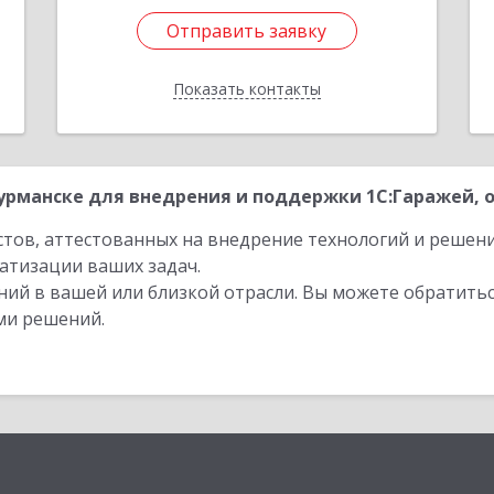
Отправить заявку
Отправить заявку
Показать контакты
Назад
рманске для внедрения и поддержки 1С:Гаражей, о
стов, аттестованных на внедрение технологий и решен
атизации ваших задач.
ий в вашей или близкой отрасли. Вы можете обратитьс
ми решений.