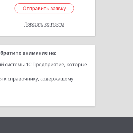
Отправить заявку
Отправить заявку
Показать контакты
Назад
братите внимание на:
ий системы 1С:Предприятие, которые
я к справочнику, содержащему