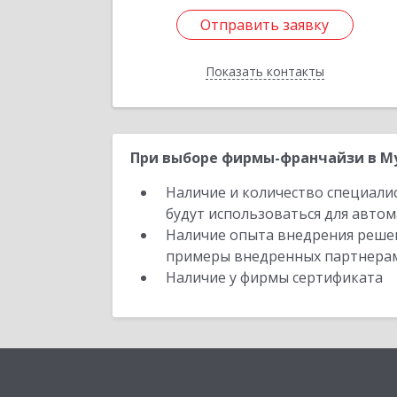
Отправить заявку
Отправить заявку
Показать контакты
Назад
При выборе фирмы-франчайзи в Му
Наличие и количество специали
будут использоваться для автом
Наличие опыта внедрения решен
примеры внедренных партнера
Наличие у фирмы сертификата