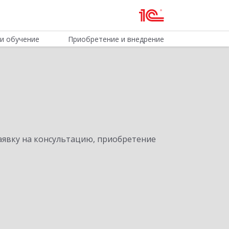
и обучение
Приобретение и внедрение
явку на консультацию, приобретение