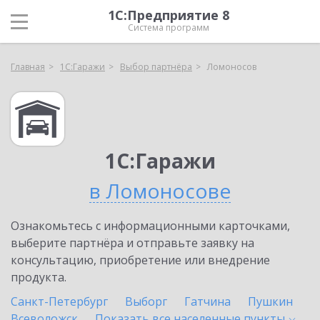
1С:Предприятие 8
Система программ
Главная
1С:Гаражи
Выбор партнёра
Ломоносов
1С:Гаражи
в Ломоносове
Ознакомьтесь с информационными карточками,
выберите партнёра и отправьте заявку на
консультацию, приобретение или внедрение
продукта.
Санкт-Петербург
Выборг
Гатчина
Пушкин
Всеволожск
Показать все населенные
пункты