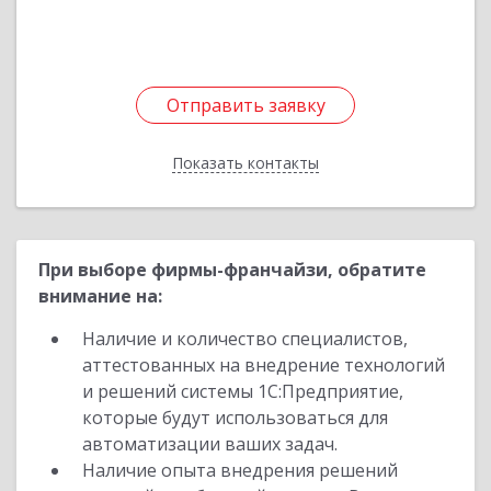
Отправить заявку
Отправить заявку
Показать контакты
Назад
При выборе фирмы-франчайзи, обратите
внимание на:
Наличие и количество специалистов,
аттестованных на внедрение технологий
и решений системы 1С:Предприятие,
которые будут использоваться для
автоматизации ваших задач.
Наличие опыта внедрения решений