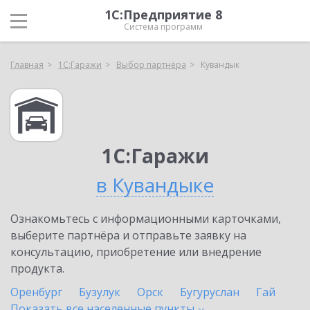
1С:Предприятие 8
Система программ
Главная
1С:Гаражи
Выбор партнёра
Кувандык
1С:Гаражи
в Кувандыке
Ознакомьтесь с информационными карточками,
выберите партнёра и отправьте заявку на
консультацию, приобретение или внедрение
продукта.
Оренбург
Бузулук
Орск
Бугуруслан
Гай
Показать все населенные
пункты