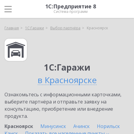
1С:Предприятие 8
Система программ
Главная
1С:Гаражи
Выбор партнёра
Красноярск
1С:Гаражи
в Красноярске
Ознакомьтесь с информационными карточками,
выберите партнёра и отправьте заявку на
консультацию, приобретение или внедрение
продукта.
Красноярск
Минусинск
Ачинск
Норильск
Канск
Показать все населенные
пункты