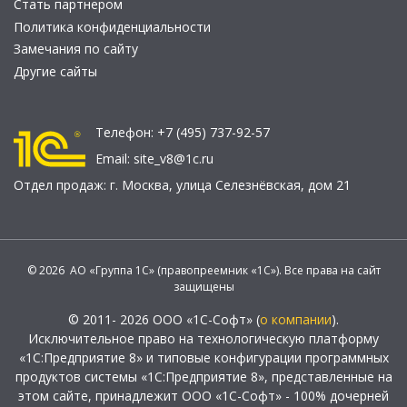
Стать партнером
Политика конфиденциальности
Замечания по сайту
Другие сайты
Телефон:
+7 (495) 737-92-57
Email:
site_v8@1c.ru
Отдел продаж:
г. Москва
,
улица Селезнёвская, дом 21
© 2026 АО «Группа 1С» (правопреемник «1С»). Все права на сайт
защищены
© 2011- 2026 ООО «1С-Софт» (
о компании
).
Исключительное право на технологическую платформу
«1С:Предприятие 8» и типовые конфигурации программных
продуктов системы «1С:Предприятие 8», представленные на
этом сайте, принадлежит ООО «1С-Софт» - 100% дочерней