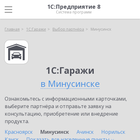
1С:Предприятие 8
Система программ
Главная
1С:Гаражи
Выбор партнёра
Минусинск
1С:Гаражи
в Минусинске
Ознакомьтесь с информационными карточками,
выберите партнёра и отправьте заявку на
консультацию, приобретение или внедрение
продукта.
Красноярск
Минусинск
Ачинск
Норильск
Канск
Показать все населенные
пункты