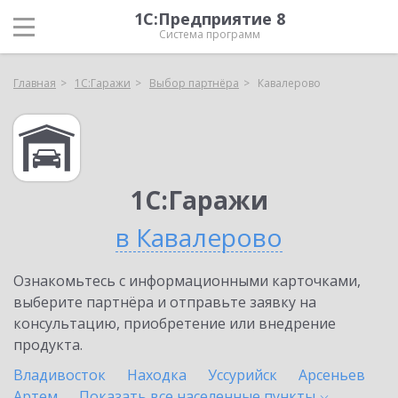
1С:Предприятие 8
Система программ
Главная
1С:Гаражи
Выбор партнёра
Кавалерово
1С:Гаражи
в Кавалерово
Ознакомьтесь с информационными карточками,
выберите партнёра и отправьте заявку на
консультацию, приобретение или внедрение
продукта.
Владивосток
Находка
Уссурийск
Арсеньев
Артем
Показать все населенные
пункты