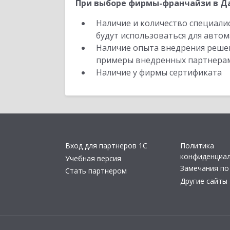
При выборе фирмы-франчайзи в Да
Наличие и количество специали
будут использоваться для автом
Наличие опыта внедрения решен
примеры внедренных партнера
Наличие у фирмы сертификата
Вход для партнеров 1С
Политика
конфиденциа
Учебная версия
Замечания по
Стать партнером
Другие сайты