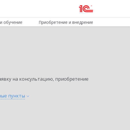
и обучение
Приобретение и внедрение
явку на консультацию, приобретение
нные
пункты