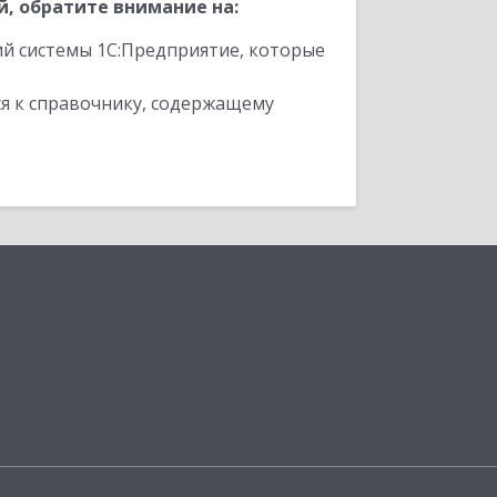
, обратите внимание на:
ий системы 1С:Предприятие, которые
я к справочнику, содержащему