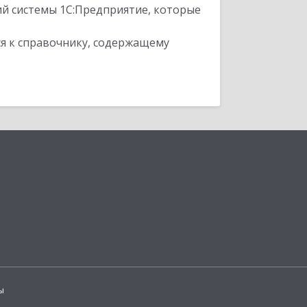
ий системы 1С:Предприятие, которые
я к справочнику, содержащему
ы