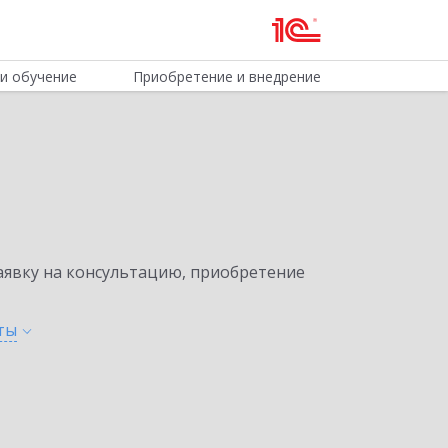
и обучение
Приобретение и внедрение
явку на консультацию, приобретение
ты