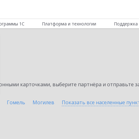
ограммы 1С
Платформа и технологии
Поддержка 
нными карточками, выберите партнёра и отправьте за
Гомель
Могилев
Показать все населенные
пунк