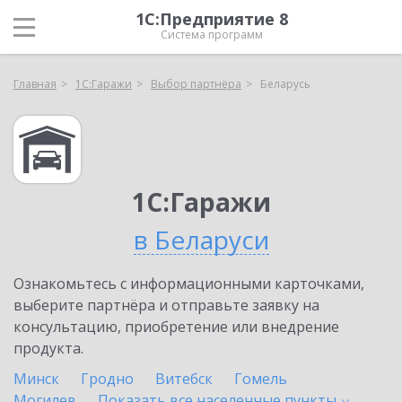
1С:Предприятие 8
Система программ
Главная
1С:Гаражи
Выбор партнёра
Беларусь
1С:Гаражи
в Беларуси
Ознакомьтесь с информационными карточками,
выберите партнёра и отправьте заявку на
консультацию, приобретение или внедрение
продукта.
Минск
Гродно
Витебск
Гомель
Могилев
Показать все населенные
пункты