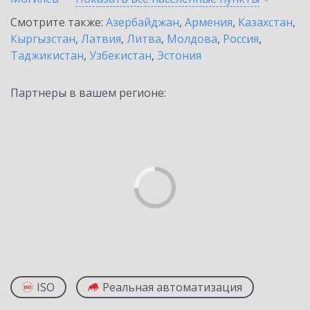
Смотрите также:
Азербайджан
,
Армения
,
Казахстан
,
Кыргызстан
,
Латвия
,
Литва
,
Молдова
,
Россия
,
Таджикистан
,
Узбекистан
,
Эстония
Партнеры в вашем регионе:
ISO
Реальная автоматизация