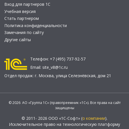
Вход для партнеров 1С
Учебная версия
Стать партнером
Политика конфиденциальности
Замечания по сайту
Другие сайты
Телефон:
+7 (495) 737-92-57
Email:
site_v8@1c.ru
Отдел продаж:
г. Москва
,
улица Селезнёвская, дом 21
© 2026 АО «Группа 1С» (правопреемник «1С»). Все права на сайт
защищены
© 2011- 2026 ООО «1С-Софт» (
о компании
).
Исключительное право на технологическую платформу