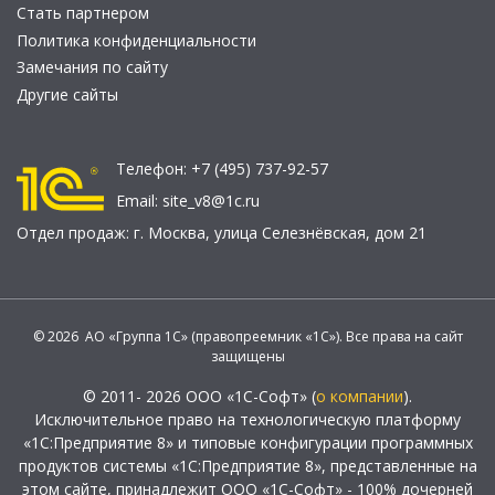
Стать партнером
Политика конфиденциальности
Замечания по сайту
Другие сайты
Телефон:
+7 (495) 737-92-57
Email:
site_v8@1c.ru
Отдел продаж:
г. Москва
,
улица Селезнёвская, дом 21
© 2026 АО «Группа 1С» (правопреемник «1С»). Все права на сайт
защищены
© 2011- 2026 ООО «1С-Софт» (
о компании
).
Исключительное право на технологическую платформу
«1С:Предприятие 8» и типовые конфигурации программных
продуктов системы «1С:Предприятие 8», представленные на
этом сайте, принадлежит ООО «1С-Софт» - 100% дочерней