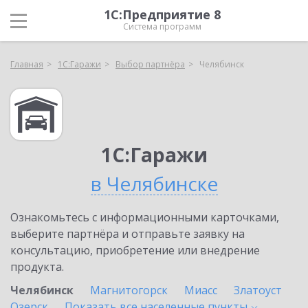
1С:Предприятие 8
Система программ
Главная
1С:Гаражи
Выбор партнёра
Челябинск
1С:Гаражи
в Челябинске
Ознакомьтесь с информационными карточками,
выберите партнёра и отправьте заявку на
консультацию, приобретение или внедрение
продукта.
Челябинск
Магнитогорск
Миасс
Златоуст
Озерск
Показать все населенные
пункты