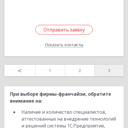
Подробнее
Отправить заявку
Отправить заявку
Показать контакты
Назад
<
1
2
3
При выборе фирмы-франчайзи, обратите
внимание на:
Наличие и количество специалистов,
аттестованных на внедрение технологий
и решений системы 1С:Предприятие,