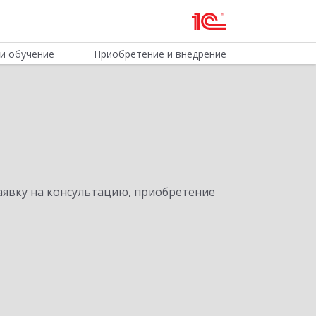
и обучение
Приобретение и внедрение
явку на консультацию, приобретение