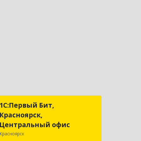
1С:Первый Бит,
1С:Первый Бит,
Красноярск,
Красноярск,
Центральный офис
Центральный офис
Красноярск
660017, Красноярский край,