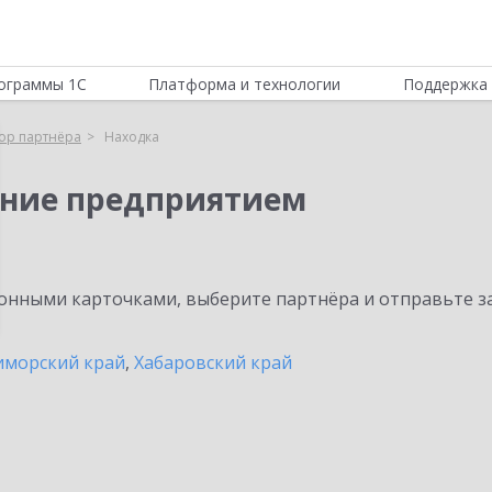
ограммы 1С
Платформа и технологии
Поддержка 
ор партнёра
Находка
ение предприятием
нными карточками, выберите партнёра и отправьте за
иморский край
,
Хабаровский край