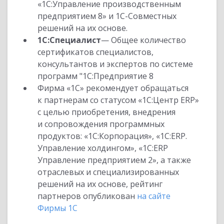
«1С:Управление производственным
предприятием 8» и 1С-Совместных
решений на их основе.
1С:Специалист
— Общее количество
сертификатов специалистов,
консультантов и экспертов по системе
программ "1С:Предприятие 8
Фирма «1С» рекомендует обращаться
к партнерам со статусом «1С:Центр ERP»
с целью приобретения, внедрения
и сопровождения программных
продуктов: «1С:Корпорация», «1С:ERP.
Управление холдингом», «1С:ERP
Управление предприятием 2», а также
отраслевых и специализированных
решений на их основе, рейтинг
партнеров опубликован
на сайте
Фирмы 1С