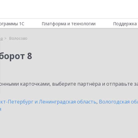
ограммы 1С
Платформа и технологии
Поддержка 
ра
Волосово
борот 8
нными карточками, выберите партнёра и отправьте за
кт-Петербург и Ленинградская область
,
Вологодская об
я