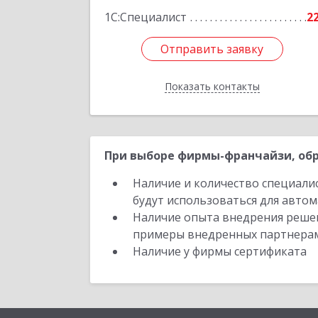
1С:Специалист
2
Отправить заявку
Отправить заявку
Показать контакты
Назад
При выборе фирмы-франчайзи, обр
Наличие и количество специали
будут использоваться для автом
Наличие опыта внедрения решен
примеры внедренных партнера
Наличие у фирмы сертификата