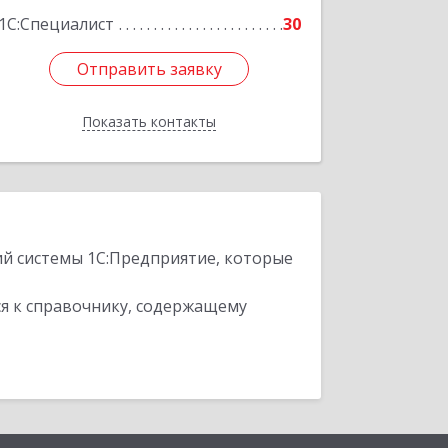
1С:Специалист
30
Отправить заявку
Отправить заявку
Показать контакты
Назад
ий системы 1С:Предприятие, которые
я к справочнику, содержащему