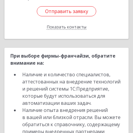
Отправить заявку
Отправить заявку
Показать контакты
Назад
При выборе фирмы-франчайзи, обратите
внимание на:
Наличие и количество специалистов,
аттестованных на внедрение технологий
и решений системы 1С:Предприятие,
которые будут использоваться для
автоматизации ваших задач.
Наличие опыта внедрения решений
в вашей или близкой отрасли. Вы можете
обратиться к справочнику, содержащему
примеры внедренных партнерами