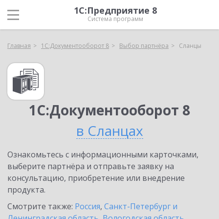
1С:Предприятие 8
Система программ
Главная
1С:Документооборот 8
Выбор партнёра
Сланцы
1С:Документооборот 8
в Сланцах
Ознакомьтесь с информационными карточками,
выберите партнёра и отправьте заявку на
консультацию, приобретение или внедрение
продукта.
Смотрите также:
Россия
,
Санкт-Петербург и
Ленинградская область
,
Вологодская область
,