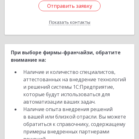
Отправить заявку
Отправить заявку
Показать контакты
Назад
При выборе фирмы-франчайзи, обратите
внимание на:
Наличие и количество специалистов,
аттестованных на внедрение технологий
и решений системы 1С:Предприятие,
которые будут использоваться для
автоматизации ваших задач.
Наличие опыта внедрения решений
в вашей или близкой отрасли. Вы можете
обратиться к справочнику, содержащему
примеры внедренных партнерами