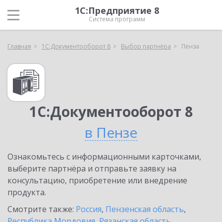
1С:Предприятие 8
Система программ
Главная
1С:Документооборот 8
Выбор партнёра
Пенза
1С:Документооборот 8
в Пензе
Ознакомьтесь с информационными карточками,
выберите партнёра и отправьте заявку на
консультацию, приобретение или внедрение
продукта.
Смотрите также:
Россия
,
Пензенская область
,
Республика Мордовия
,
Рязанская область
,