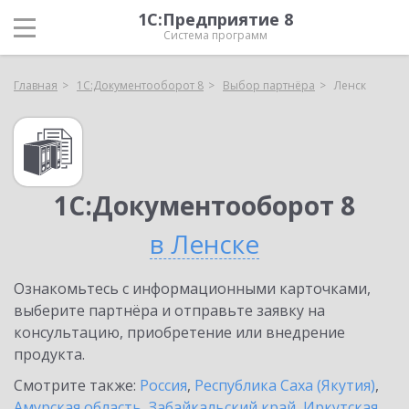
1С:Предприятие 8
Система программ
Главная
1С:Документооборот 8
Выбор партнёра
Ленск
1С:Документооборот 8
в Ленске
Ознакомьтесь с информационными карточками,
выберите партнёра и отправьте заявку на
консультацию, приобретение или внедрение
продукта.
Смотрите также:
Россия
,
Республика Саха (Якутия)
,
Амурская область
,
Забайкальский край
,
Иркутская