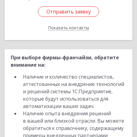
Отправить заявку
Отправить заявку
Показать контакты
Назад
При выборе фирмы-франчайзи, обратите
внимание на:
Наличие и количество специалистов,
аттестованных на внедрение технологий
и решений системы 1С:Предприятие,
которые будут использоваться для
автоматизации ваших задач.
Наличие опыта внедрения решений
в вашей или близкой отрасли. Вы можете
обратиться к справочнику, содержащему
примеры внедренных партнерами