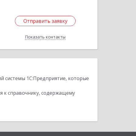
Отправить заявку
Отправить заявку
Показать контакты
Назад
ий системы 1С:Предприятие, которые
я к справочнику, содержащему