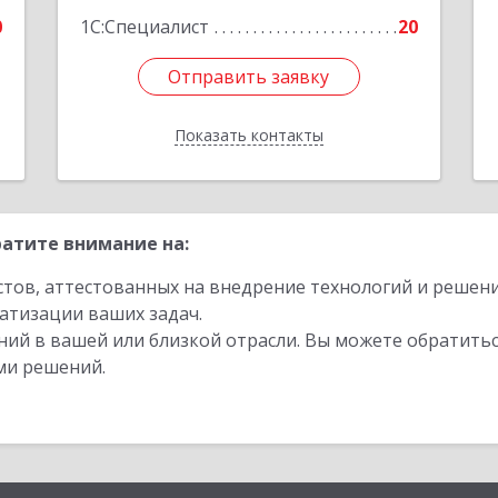
0
1С:Специалист
20
Отправить заявку
Отправить заявку
Показать контакты
Назад
атите внимание на:
стов, аттестованных на внедрение технологий и решен
атизации ваших задач.
ий в вашей или близкой отрасли. Вы можете обратитьс
ми решений.