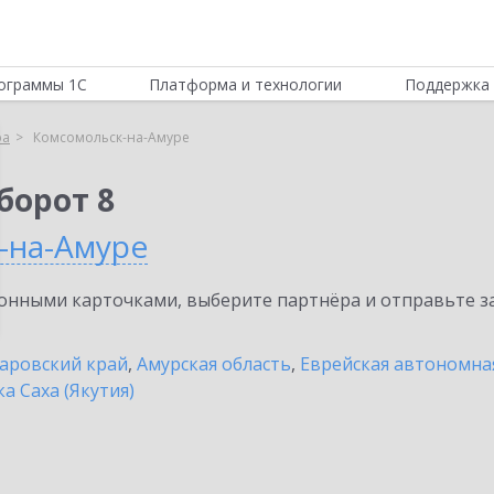
ограммы 1С
Платформа и технологии
Поддержка 
ра
Комсомольск-на-Амуре
борот 8
-на-Амуре
нными карточками, выберите партнёра и отправьте за
аровский край
,
Амурская область
,
Еврейская автономна
а Саха (Якутия)