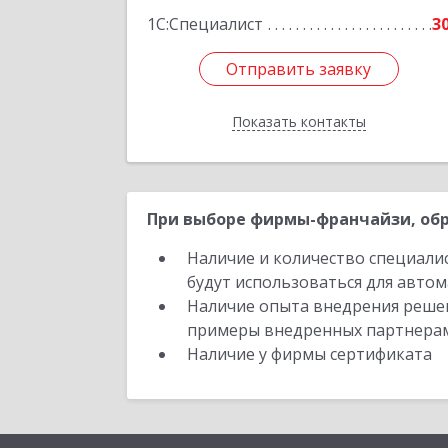
1С:Специалист
3
Отправить заявку
Отправить заявку
Показать контакты
Назад
При выборе фирмы-франчайзи, обр
Наличие и количество специали
будут использоваться для автом
Наличие опыта внедрения решен
примеры внедренных партнера
Наличие у фирмы сертификата