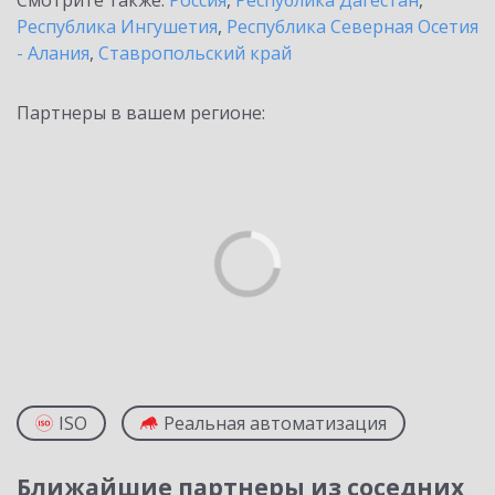
Смотрите также:
Россия
,
Республика Дагестан
,
Республика Ингушетия
,
Республика Северная Осетия
- Алания
,
Ставропольский край
Партнеры в вашем регионе:
ISO
Реальная автоматизация
Ближайшие партнеры из соседних