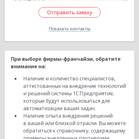
Отправить заявку
Отправить заявку
Показать контакты
Назад
При выборе фирмы-франчайзи, обратите
внимание на:
Наличие и количество специалистов,
аттестованных на внедрение технологий
и решений системы 1С:Предприятие,
которые будут использоваться для
автоматизации ваших задач.
Наличие опыта внедрения решений
в вашей или близкой отрасли. Вы можете
обратиться к справочнику, содержащему
примеры внедренных партнерами