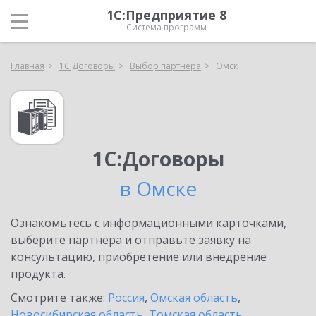
1С:Предприятие 8
Система программ
Главная
1С:Договоры
Выбор партнёра
Омск
1С:Договоры
в Омске
Ознакомьтесь с информационными карточками,
выберите партнёра и отправьте заявку на
консультацию, приобретение или внедрение
продукта.
Смотрите также:
Россия
,
Омская область
,
Новосибирская область
,
Томская область
,