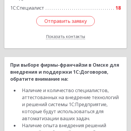
1С:Специалист
18
Отправить заявку
Отправить заявку
Показать контакты
Назад
При выборе фирмы-франчайзи в Омске для
внедрения и поддержки 1С:Договоров,
обратите внимание на:
Наличие и количество специалистов,
аттестованных на внедрение технологий
и решений системы 1С:Предприятие,
которые будут использоваться для
автоматизации ваших задач.
Наличие опыта внедрения решений