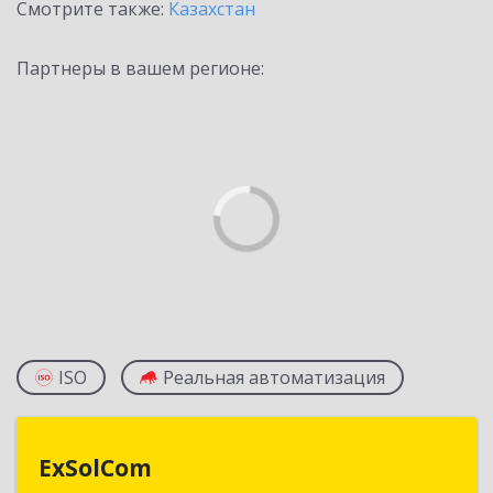
Смотрите также:
Казахстан
Партнеры в вашем регионе:
ISO
Реальная автоматизация
ExSolCom
ExSolCom