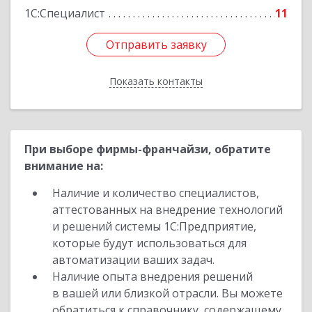
1С:Специалист
11
Отправить заявку
Отправить заявку
Показать контакты
Назад
При выборе фирмы-франчайзи, обратите
внимание на:
Наличие и количество специалистов,
аттестованных на внедрение технологий
и решений системы 1С:Предприятие,
которые будут использоваться для
автоматизации ваших задач.
Наличие опыта внедрения решений
в вашей или близкой отрасли. Вы можете
обратиться к справочнику, содержащему