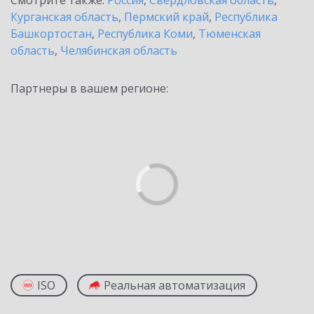
Смотрите также:
Россия
,
Свердловская область
,
Курганская область
,
Пермский край
,
Республика
Башкортостан
,
Республика Коми
,
Тюменская
область
,
Челябинская область
Партнеры в вашем регионе:
ISO
Реальная автоматизация