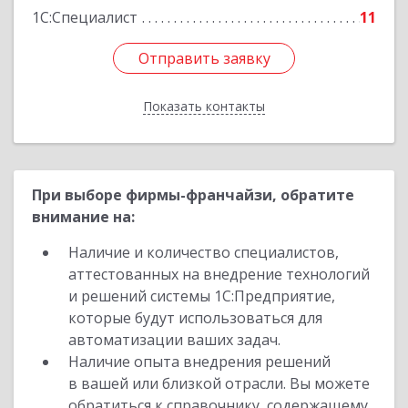
1С:Специалист
11
Отправить заявку
Отправить заявку
Показать контакты
Назад
При выборе фирмы-франчайзи, обратите
внимание на:
Наличие и количество специалистов,
аттестованных на внедрение технологий
и решений системы 1С:Предприятие,
которые будут использоваться для
автоматизации ваших задач.
Наличие опыта внедрения решений
в вашей или близкой отрасли. Вы можете
обратиться к справочнику, содержащему