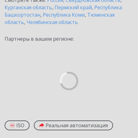
Смотрите также:
Россия
,
Свердловская область
,
Курганская область
,
Пермский край
,
Республика
Башкортостан
,
Республика Коми
,
Тюменская
область
,
Челябинская область
Партнеры в вашем регионе:
ISO
Реальная автоматизация