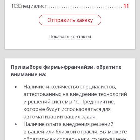
1С:Специалист
11
Отправить заявку
Отправить заявку
Показать контакты
Назад
При выборе фирмы-франчайзи, обратите
внимание на:
Наличие и количество специалистов,
аттестованных на внедрение технологий
и решений системы 1С:Предприятие,
которые будут использоваться для
автоматизации ваших задач.
Наличие опыта внедрения решений
в вашей или близкой отрасли. Вы можете
обратиться к справочнику, содержащему