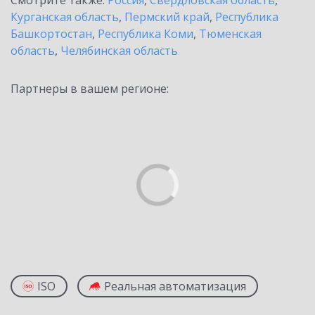
Смотрите также:
Россия
,
Свердловская область
,
Курганская область
,
Пермский край
,
Республика
Башкортостан
,
Республика Коми
,
Тюменская
область
,
Челябинская область
Партнеры в вашем регионе:
ISO
Реальная автоматизация