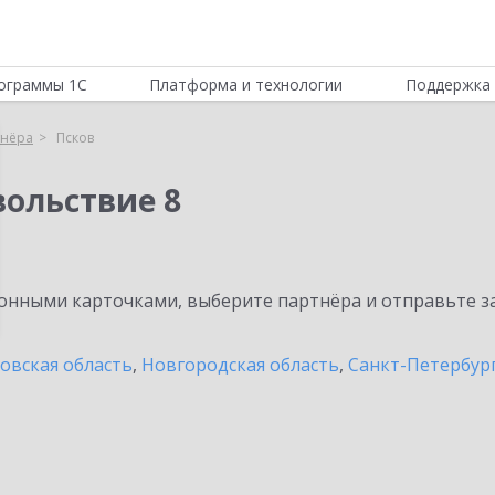
ограммы 1С
Платформа и технологии
Поддержка 
тнёра
Псков
вольствие 8
нными карточками, выберите партнёра и отправьте за
овская область
,
Новгородская область
,
Санкт-Петербург