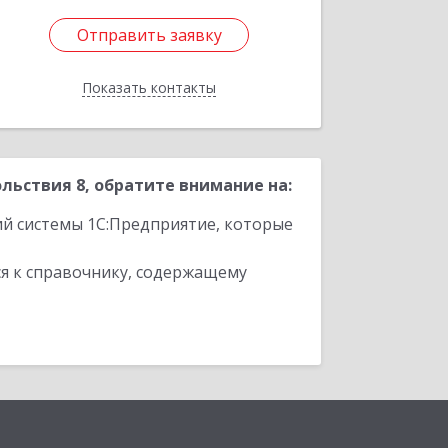
Отправить заявку
Отправить заявку
Показать контакты
Назад
ьствия 8, обратите внимание на:
ий системы 1С:Предприятие, которые
я к справочнику, содержащему