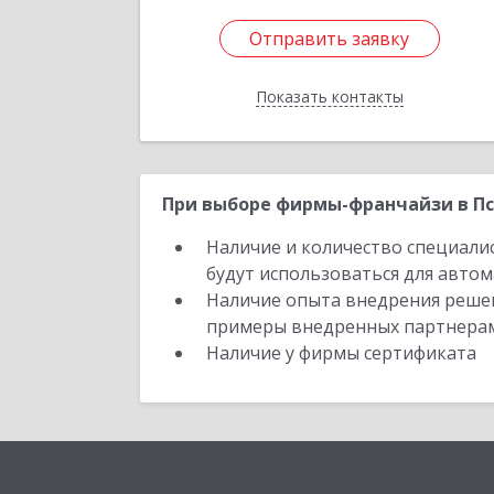
Отправить заявку
Отправить заявку
Показать контакты
Назад
При выборе фирмы-франчайзи в Пс
Наличие и количество специали
будут использоваться для автом
Наличие опыта внедрения решен
примеры внедренных партнера
Наличие у фирмы сертификата