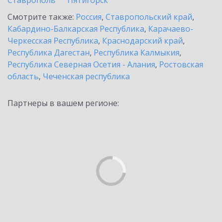
Ставрополь
Пятигорск
Смотрите также:
Россия
,
Ставропольский край
,
Кабардино-Балкарская Республика
,
Карачаево-
Черкесская Республика
,
Краснодарский край
,
Республика Дагестан
,
Республика Калмыкия
,
Республика Северная Осетия - Алания
,
Ростовская
область
,
Чеченская республика
Партнеры в вашем регионе: