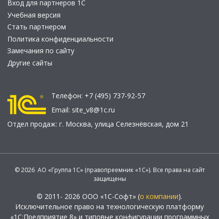
Вход для партнеров 1С
Учебная версия
Стать партнером
Политика конфиденциальности
Замечания по сайту
Другие сайты
Телефон:
+7 (495) 737-92-57
Email:
site_v8@1c.ru
Отдел продаж:
г. Москва
,
улица Селезнёвская, дом 21
© 2026 АО «Группа 1С» (правопреемник «1С»). Все права на сайт
защищены
© 2011- 2026 ООО «1С-Софт» (
о компании
).
Исключительное право на технологическую платформу
«1С:Предприятие 8» и типовые конфигурации программных