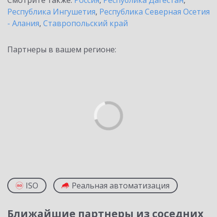
Смотрите также:
Россия
,
Республика Дагестан
,
Республика Ингушетия
,
Республика Северная Осетия
- Алания
,
Ставропольский край
Партнеры в вашем регионе:
ISO
Реальная автоматизация
Ближайшие партнеры из соседних