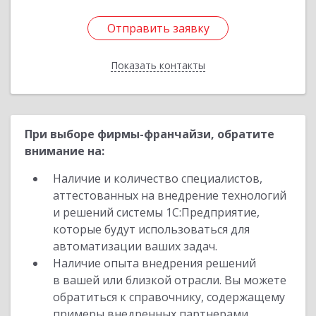
Отправить заявку
Отправить заявку
Показать контакты
Назад
При выборе фирмы-франчайзи, обратите
внимание на:
Наличие и количество специалистов,
аттестованных на внедрение технологий
и решений системы 1С:Предприятие,
которые будут использоваться для
автоматизации ваших задач.
Наличие опыта внедрения решений
в вашей или близкой отрасли. Вы можете
обратиться к справочнику, содержащему
примеры внедренных партнерами