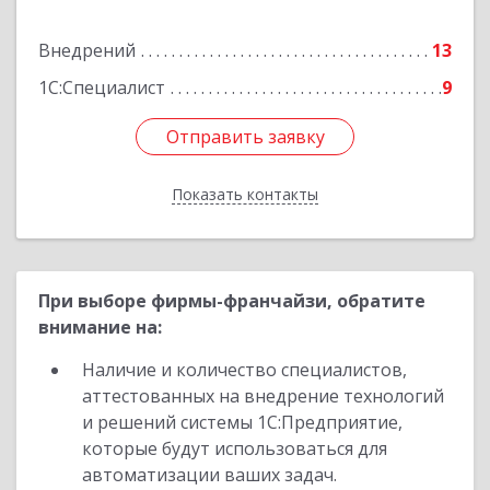
Подробнее
Внедрений
13
1С:Специалист
9
Отправить заявку
Отправить заявку
Показать контакты
Назад
При выборе фирмы-франчайзи, обратите
внимание на:
Наличие и количество специалистов,
аттестованных на внедрение технологий
и решений системы 1С:Предприятие,
которые будут использоваться для
автоматизации ваших задач.