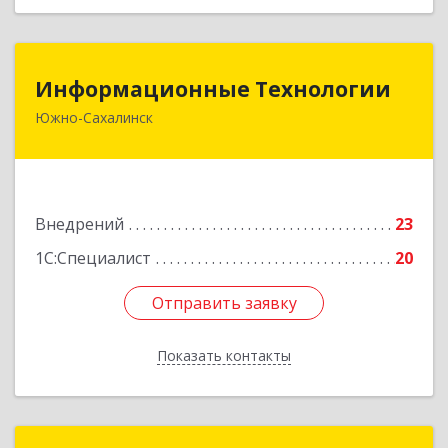
Информационные Технологии
Информационные Технологии
Южно-Сахалинск
693006, Сахалинская обл, Южно-Сахалинск г,
Ленина ул, дом № 321/1, этаж 6
Подробнее
Внедрений
23
1С:Специалист
20
Отправить заявку
Отправить заявку
Показать контакты
Назад