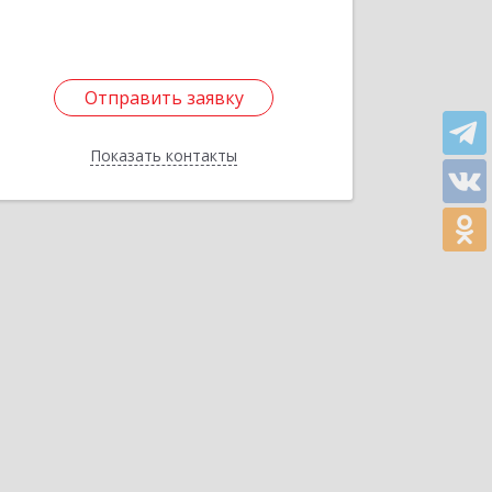
Подробнее
Отправить заявку
Отправить заявку
Показать контакты
Назад