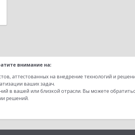
атите внимание на:
стов, аттестованных на внедрение технологий и решен
атизации ваших задач.
ий в вашей или близкой отрасли. Вы можете обратитьс
ми решений.