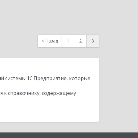
<
Назад
1
2
3
ий системы 1С:Предприятие, которые
я к справочнику, содержащему