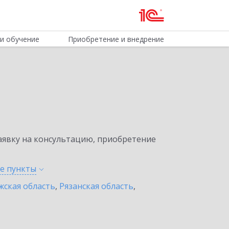
и обучение
Приобретение и внедрение
явку на консультацию, приобретение
ые
пункты
жская область
,
Рязанская область
,