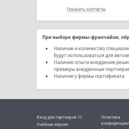
Показать контакты
Назад
При выборе фирмы-франчайзи, обр
Наличие и количество специали
будут использоваться для автом
Наличие опыта внедрения решен
примеры внедренных партнера
Наличие у фирмы сертификата
Вход для партнеров 1С
Политика
конфиденциа
Учебная версия