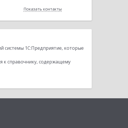
Показать контакты
Назад
ий системы 1С:Предприятие, которые
я к справочнику, содержащему