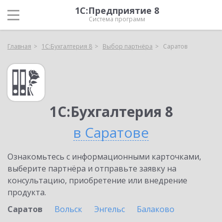
1С:Предприятие 8
Система программ
Главная
1С:Бухгалтерия 8
Выбор партнёра
Саратов
1С:Бухгалтерия 8
в Саратове
Ознакомьтесь с информационными карточками,
выберите партнёра и отправьте заявку на
консультацию, приобретение или внедрение
продукта.
Саратов
Вольск
Энгельс
Балаково