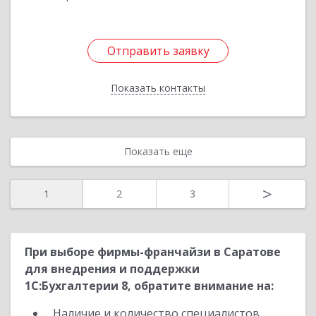
Отправить заявку
Отправить заявку
Показать контакты
Назад
Показать еще
>
1
2
3
При выборе фирмы-франчайзи в Саратове
для внедрения и поддержки
1С:Бухгалтерии 8, обратите внимание на:
Наличие и количество специалистов,