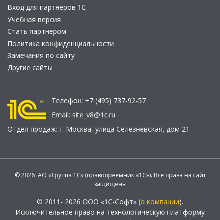
Вход для партнеров 1С
Учебная версия
Стать партнером
Политика конфиденциальности
Замечания по сайту
Другие сайты
Телефон:
+7 (495) 737-92-57
Email:
site_v8@1c.ru
Отдел продаж:
г. Москва
,
улица Селезнёвская, дом 21
© 2026 АО «Группа 1С» (правопреемник «1С»). Все права на сайт
защищены
© 2011- 2026 ООО «1С-Софт» (
о компании
).
Исключительное право на технологическую платформу