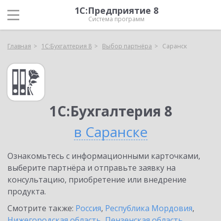
1С:Предприятие 8
Система программ
Главная
1С:Бухгалтерия 8
Выбор партнёра
Саранск
1С:Бухгалтерия 8
в Саранске
Ознакомьтесь с информационными карточками,
выберите партнёра и отправьте заявку на
консультацию, приобретение или внедрение
продукта.
Смотрите также:
Россия
,
Республика Мордовия
,
Нижегородская область
,
Пензенская область
,