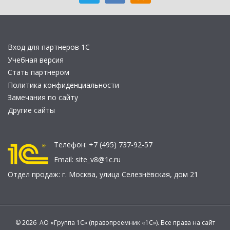
Вход для партнеров 1С
Учебная версия
Стать партнером
Политика конфиденциальности
Замечания по сайту
Другие сайты
Телефон:
+7 (495) 737-92-57
Email:
site_v8@1c.ru
Отдел продаж:
г. Москва
,
улица Селезнёвская, дом 21
© 2026 АО «Группа 1С» (правопреемник «1С»). Все права на сайт