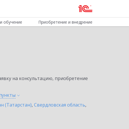
и обучение
Приобретение и внедрение
явку на консультацию, приобретение
пункты
н (Татарстан)
,
Свердловская область
,