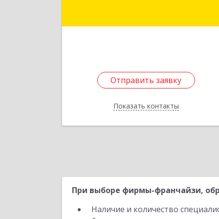
Подробне
Отправить заявку
Отправить заявку
Показать контакты
Назад
При выборе фирмы-франчайзи, обр
Наличие и количество специали