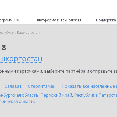
ограммы 1С
Платформа и технологии
Поддержка 
еспублика Башкортостан
 8
ашкортостан
нными карточками, выберите партнёра и отправьте за
Салават
Стерлитамак
Показать все населенные
нбургская область
,
Пермский край
,
Республика Татарста
ябинская область