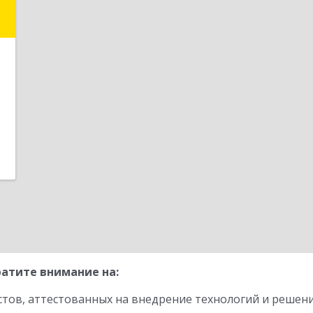
е
атите внимание на:
стов, аттестованных на внедрение технологий и решен