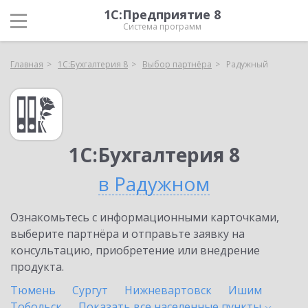
1С:Предприятие 8
Система программ
Главная
1С:Бухгалтерия 8
Выбор партнёра
Радужный
1С:Бухгалтерия 8
в Радужном
Ознакомьтесь с информационными карточками,
выберите партнёра и отправьте заявку на
консультацию, приобретение или внедрение
продукта.
Тюмень
Сургут
Нижневартовск
Ишим
Тобольск
Показать все населенные
пункты