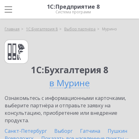
1С:Предприятие 8
Система программ
Главная
1С:Бухгалтерия 8
Выбор партнёра
Мурино
1С:Бухгалтерия 8
в Мурине
Ознакомьтесь с информационными карточками,
выберите партнёра и отправьте заявку на
консультацию, приобретение или внедрение
продукта.
Санкт-Петербург
Выборг
Гатчина
Пушкин
Всеволожск
Показать все населенные
пункты