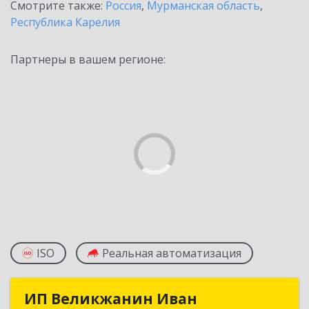
Смотрите также:
Россия
,
Мурманская область
,
Республика Карелия
Партнеры в вашем регионе:
ISO
Реальная автоматизация
ИП Великжанин Иван
ИП Великжанин Иван